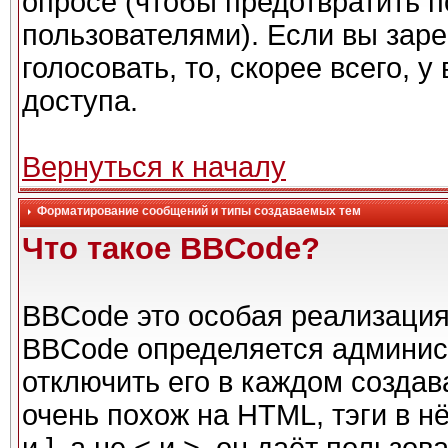
опросе (чтобы предотвратить 
пользователями). Если вы заре
голосовать, то, скорее всего, 
доступа.
Вернуться к началу
Форматирование сообщений и типы создаваемых тем
Что такое BBCode?
BBCode это особая реализаци
BBCode определяется админис
отключить его в каждом созда
очень похож на HTML, тэги в н