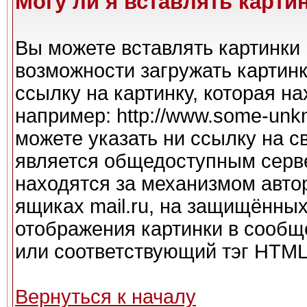
Могу ли я вставлять карти
Вы можете вставлять картинки 
возможности загружать картин
ссылку на картинку, которая н
например: http://www.some-unkno
можете указать ни ссылку на с
является общедоступным серве
находятся за механизмом авто
ящиках mail.ru, на защищённых
отображения картинки в сообще
или соответствующий тэг HTML 
Вернуться к началу