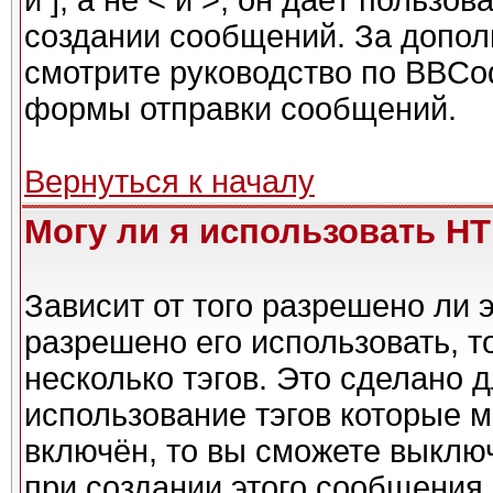
и ], а не < и >, он даёт польз
создании сообщений. За допо
смотрите руководство по BBCod
формы отправки сообщений.
Вернуться к началу
Могу ли я использовать H
Зависит от того разрешено ли 
разрешено его использовать, то
несколько тэгов. Это сделано 
использование тэгов которые 
включён, то вы сможете выклю
при создании этого сообщения.