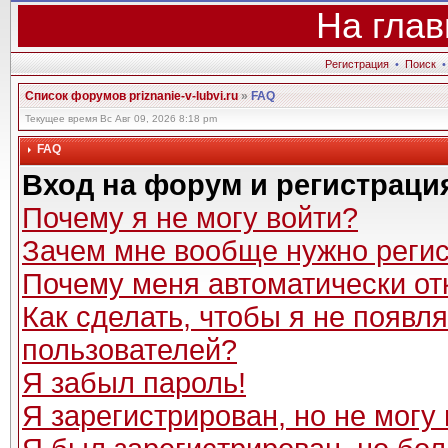
На глав
Регистрация
•
Поиск
Список форумов priznanie-v-lubvi.ru
»
FAQ
Текущее время Вс Авг 09, 2026 8:18 pm
FAQ
Вход на форум и регистраци
Почему я не могу войти?
Зачем мне вообще нужно реги
Почему меня автоматически от
Как сделать, чтобы я не появл
пользователей?
Я забыл пароль!
Я зарегистрирован, но не могу 