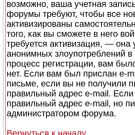
возможно, ваша учетная запись
форумы требуют, чтобы все но
активизированы самостоятель
того, как вы сможете в него во
требуется активизация, — она
анонимных злоупотреблений в
процесс регистрации, вам было
нет. Если вам был прислан e-ma
письме, если вы не получили п
правильный адрес e-mail. Если
правильный адрес e-mail, но п
администратором форума.
Вернуться к началу