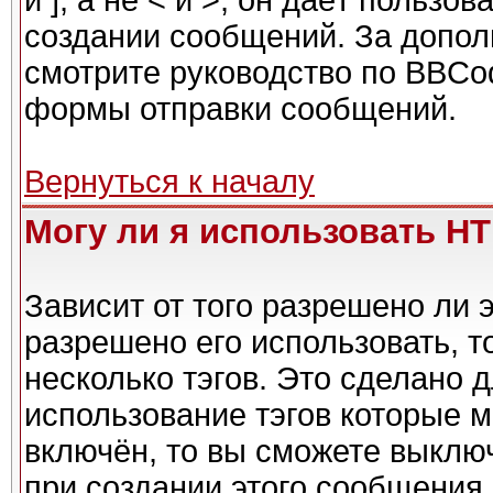
и ], а не < и >, он даёт польз
создании сообщений. За допо
смотрите руководство по BBCod
формы отправки сообщений.
Вернуться к началу
Могу ли я использовать H
Зависит от того разрешено ли 
разрешено его использовать, то
несколько тэгов. Это сделано 
использование тэгов которые 
включён, то вы сможете выклю
при создании этого сообщения.