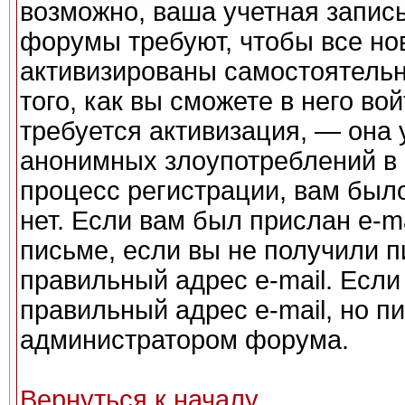
возможно, ваша учетная запись
форумы требуют, чтобы все но
активизированы самостоятель
того, как вы сможете в него во
требуется активизация, — она
анонимных злоупотреблений в
процесс регистрации, вам было
нет. Если вам был прислан e-ma
письме, если вы не получили п
правильный адрес e-mail. Если
правильный адрес e-mail, но п
администратором форума.
Вернуться к началу