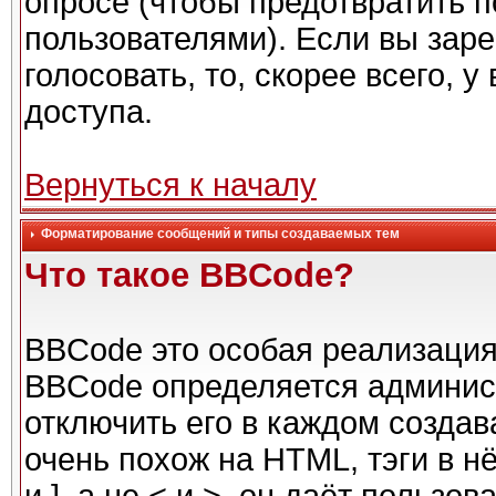
опросе (чтобы предотвратить 
пользователями). Если вы заре
голосовать, то, скорее всего, 
доступа.
Вернуться к началу
Форматирование сообщений и типы создаваемых тем
Что такое BBCode?
BBCode это особая реализаци
BBCode определяется админис
отключить его в каждом созда
очень похож на HTML, тэги в н