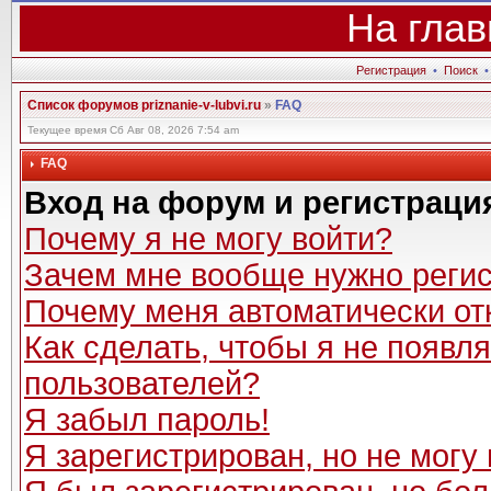
На глав
Регистрация
•
Поиск
Список форумов priznanie-v-lubvi.ru
»
FAQ
Текущее время Сб Авг 08, 2026 7:54 am
FAQ
Вход на форум и регистраци
Почему я не могу войти?
Зачем мне вообще нужно реги
Почему меня автоматически от
Как сделать, чтобы я не появл
пользователей?
Я забыл пароль!
Я зарегистрирован, но не могу 