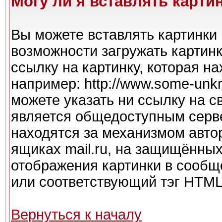
Могу ли я вставлять карти
Вы можете вставлять картинки 
возможности загружать картин
ссылку на картинку, которая н
например: http://www.some-unkno
можете указать ни ссылку на с
является общедоступным серве
находятся за механизмом авто
ящиках mail.ru, на защищённых
отображения картинки в сообще
или соответствующий тэг HTML 
Вернуться к началу