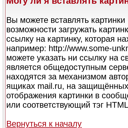
Могу ли я вставлять карти
Вы можете вставлять картинки 
возможности загружать картин
ссылку на картинку, которая н
например: http://www.some-unkno
можете указать ни ссылку на с
является общедоступным серве
находятся за механизмом авто
ящиках mail.ru, на защищённых
отображения картинки в сообще
или соответствующий тэг HTML 
Вернуться к началу