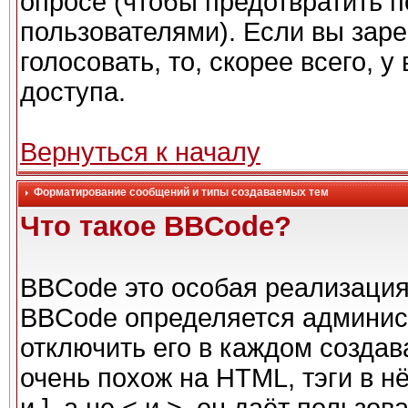
опросе (чтобы предотвратить 
пользователями). Если вы заре
голосовать, то, скорее всего, 
доступа.
Вернуться к началу
Форматирование сообщений и типы создаваемых тем
Что такое BBCode?
BBCode это особая реализаци
BBCode определяется админис
отключить его в каждом созда
очень похож на HTML, тэги в н