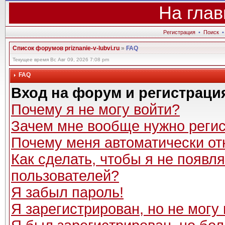
На глав
Регистрация
•
Поиск
Список форумов priznanie-v-lubvi.ru
»
FAQ
Текущее время Вс Авг 09, 2026 7:08 pm
FAQ
Вход на форум и регистраци
Почему я не могу войти?
Зачем мне вообще нужно реги
Почему меня автоматически от
Как сделать, чтобы я не появл
пользователей?
Я забыл пароль!
Я зарегистрирован, но не могу 