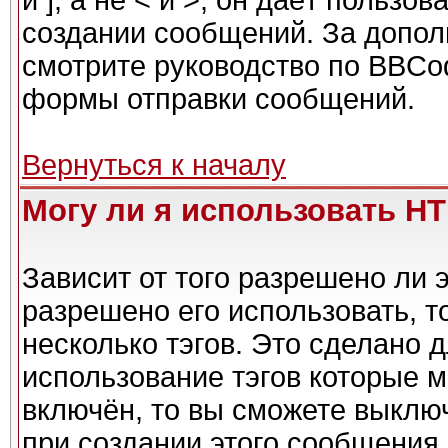
и ], а не < и >, он даёт польз
создании сообщений. За допо
смотрите руководство по BBCod
формы отправки сообщений.
Вернуться к началу
Могу ли я использовать H
Зависит от того разрешено ли 
разрешено его использовать, то
несколько тэгов. Это сделано 
использование тэгов которые 
включён, то вы сможете выклю
при создании этого сообщения.