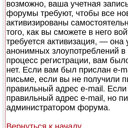
возможно, ваша учетная запись
форумы требуют, чтобы все но
активизированы самостоятель
того, как вы сможете в него во
требуется активизация, — она
анонимных злоупотреблений в
процесс регистрации, вам было
нет. Если вам был прислан e-ma
письме, если вы не получили п
правильный адрес e-mail. Если
правильный адрес e-mail, но п
администратором форума.
Вернуться к началу