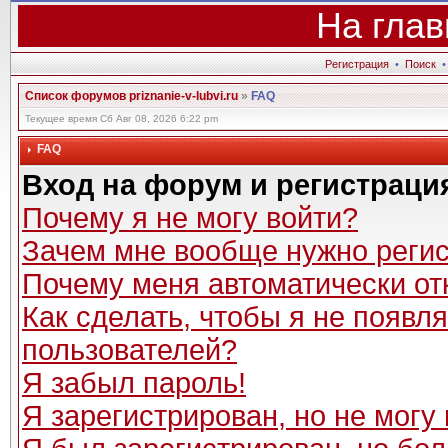
На глав
Регистрация
•
Поиск
Список форумов priznanie-v-lubvi.ru
»
FAQ
Текущее время Сб Авг 08, 2026 6:22 pm
FAQ
Вход на форум и регистраци
Почему я не могу войти?
Зачем мне вообще нужно реги
Почему меня автоматически от
Как сделать, чтобы я не появл
пользователей?
Я забыл пароль!
Я зарегистрирован, но не могу 