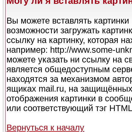
Могу ли я вставлять карти
Вы можете вставлять картинки 
возможности загружать картин
ссылку на картинку, которая н
например: http://www.some-unkno
можете указать ни ссылку на с
является общедоступным серве
находятся за механизмом авто
ящиках mail.ru, на защищённых
отображения картинки в сообще
или соответствующий тэг HTML 
Вернуться к началу