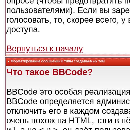
опросе (чтобы предотвратить 
пользователями). Если вы заре
голосовать, то, скорее всего, 
доступа.
Вернуться к началу
Форматирование сообщений и типы создаваемых тем
Что такое BBCode?
BBCode это особая реализаци
BBCode определяется админис
отключить его в каждом созда
очень похож на HTML, тэги в н