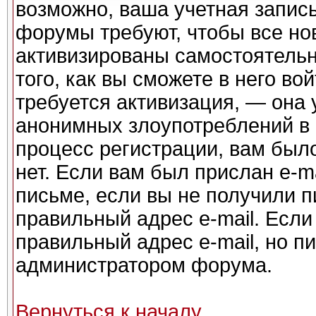
возможно, ваша учетная запись
форумы требуют, чтобы все но
активизированы самостоятель
того, как вы сможете в него во
требуется активизация, — она
анонимных злоупотреблений в
процесс регистрации, вам было
нет. Если вам был прислан e-ma
письме, если вы не получили п
правильный адрес e-mail. Если
правильный адрес e-mail, но п
администратором форума.
Вернуться к началу