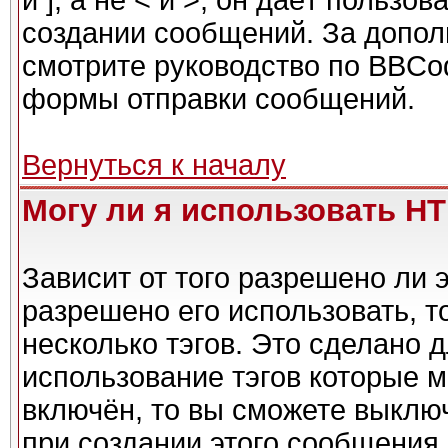
и ], а не < и >, он даёт польз
создании сообщений. За допо
смотрите руководство по BBCod
формы отправки сообщений.
Вернуться к началу
Могу ли я использовать H
Зависит от того разрешено ли 
разрешено его использовать, то
несколько тэгов. Это сделано 
использование тэгов которые 
включён, то вы сможете выклю
при создании этого сообщения.