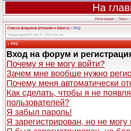
На глав
Регистрация
•
Поиск
Список форумов priznanie-v-lubvi.ru
»
FAQ
Текущее время Пт Авг 07, 2026 3:51 am
FAQ
Вход на форум и регистраци
Почему я не могу войти?
Зачем мне вообще нужно реги
Почему меня автоматически от
Как сделать, чтобы я не появл
пользователей?
Я забыл пароль!
Я зарегистрирован, но не могу 