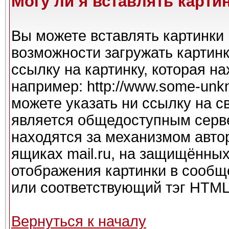
Могу ли я вставлять карти
Вы можете вставлять картинки 
возможности загружать картин
ссылку на картинку, которая н
например: http://www.some-unkno
можете указать ни ссылку на с
является общедоступным серве
находятся за механизмом авто
ящиках mail.ru, на защищённых
отображения картинки в сообще
или соответствующий тэг HTML 
Вернуться к началу