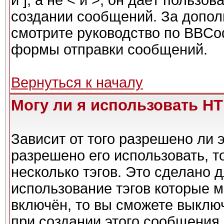
и ], а не < и >, он даёт польз
создании сообщений. За допо
смотрите руководство по BBCod
формы отправки сообщений.
Вернуться к началу
Могу ли я использовать H
Зависит от того разрешено ли 
разрешено его использовать, то
несколько тэгов. Это сделано 
использование тэгов которые 
включён, то вы сможете выклю
при создании этого сообщения.