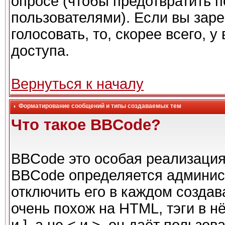
опросе (чтобы предотвратить 
пользователями). Если вы заре
голосовать, то, скорее всего, 
доступа.
Вернуться к началу
Форматирование сообщений и типы создаваемых тем
Что такое BBCode?
BBCode это особая реализаци
BBCode определяется админис
отключить его в каждом созда
очень похож на HTML, тэги в н