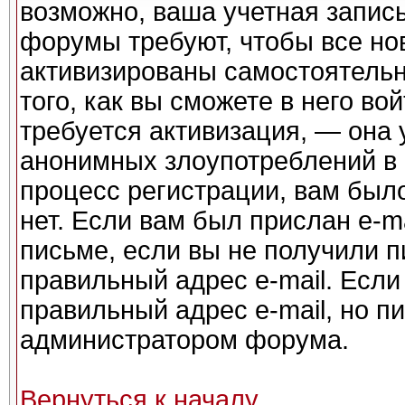
возможно, ваша учетная запись
форумы требуют, чтобы все но
активизированы самостоятель
того, как вы сможете в него во
требуется активизация, — она
анонимных злоупотреблений в
процесс регистрации, вам было
нет. Если вам был прислан e-ma
письме, если вы не получили п
правильный адрес e-mail. Если
правильный адрес e-mail, но п
администратором форума.
Вернуться к началу