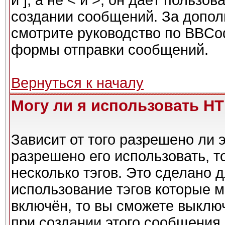
и ], а не < и >, он даёт польз
создании сообщений. За допо
смотрите руководство по BBCod
формы отправки сообщений.
Вернуться к началу
Могу ли я использовать H
Зависит от того разрешено ли 
разрешено его использовать, то
несколько тэгов. Это сделано 
использование тэгов которые 
включён, то вы сможете выклю
при создании этого сообщения.