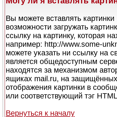
Могу ли я вставлять карти
Вы можете вставлять картинки 
возможности загружать картин
ссылку на картинку, которая н
например: http://www.some-unkno
можете указать ни ссылку на с
является общедоступным серве
находятся за механизмом авто
ящиках mail.ru, на защищённых
отображения картинки в сообще
или соответствующий тэг HTML 
Вернуться к началу