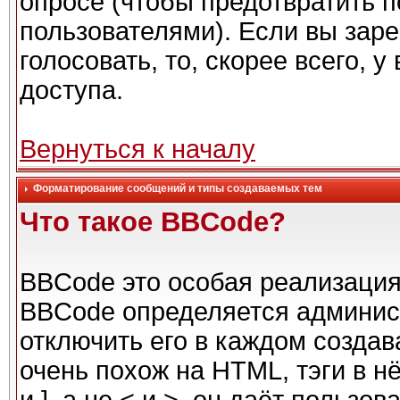
опросе (чтобы предотвратить 
пользователями). Если вы заре
голосовать, то, скорее всего, 
доступа.
Вернуться к началу
Форматирование сообщений и типы создаваемых тем
Что такое BBCode?
BBCode это особая реализаци
BBCode определяется админис
отключить его в каждом созда
очень похож на HTML, тэги в н