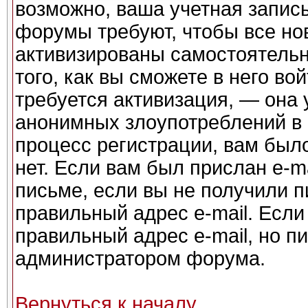
возможно, ваша учетная запись
форумы требуют, чтобы все но
активизированы самостоятель
того, как вы сможете в него во
требуется активизация, — она
анонимных злоупотреблений в
процесс регистрации, вам было
нет. Если вам был прислан e-ma
письме, если вы не получили п
правильный адрес e-mail. Если
правильный адрес e-mail, но п
администратором форума.
Вернуться к началу