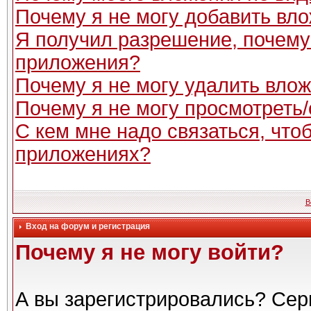
Почему я не могу добавить вл
Я получил разрешение, почему
приложения?
Почему я не могу удалить вло
Почему я не могу просмотреть
С кем мне надо связаться, чт
приложениях?
В
Вход на форум и регистрация
Почему я не могу войти?
А вы зарегистрировались? Сер