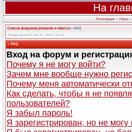
На глав
Регистрация
•
Поиск
Список форумов priznanie-v-lubvi.ru
»
FAQ
Текущее время Пт Авг 07, 2026 7:50 am
FAQ
Вход на форум и регистраци
Почему я не могу войти?
Зачем мне вообще нужно реги
Почему меня автоматически от
Как сделать, чтобы я не появл
пользователей?
Я забыл пароль!
Я зарегистрирован, но не могу 