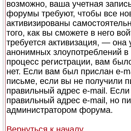
возможно, ваша учетная запись
форумы требуют, чтобы все но
активизированы самостоятель
того, как вы сможете в него во
требуется активизация, — она
анонимных злоупотреблений в
процесс регистрации, вам было
нет. Если вам был прислан e-ma
письме, если вы не получили п
правильный адрес e-mail. Если
правильный адрес e-mail, но п
администратором форума.
Вернуться к началу