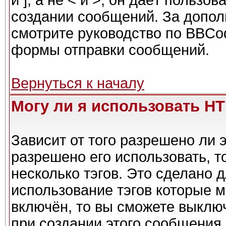
и ], а не < и >, он даёт польз
создании сообщений. За допо
смотрите руководство по BBCod
формы отправки сообщений.
Вернуться к началу
Могу ли я использовать H
Зависит от того разрешено ли 
разрешено его использовать, то
несколько тэгов. Это сделано 
использование тэгов которые 
включён, то вы сможете выклю
при создании этого сообщения.