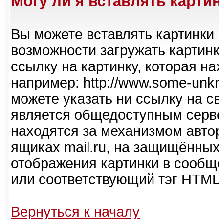
Могу ли я вставлять карти
Вы можете вставлять картинки 
возможности загружать картин
ссылку на картинку, которая н
например: http://www.some-unkno
можете указать ни ссылку на с
является общедоступным серве
находятся за механизмом авто
ящиках mail.ru, на защищённых
отображения картинки в сообще
или соответствующий тэг HTML 
Вернуться к началу