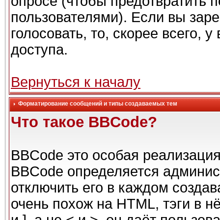
опросе (чтобы предотвратить 
пользователями). Если вы заре
голосовать, то, скорее всего, 
доступа.
Вернуться к началу
Форматирование сообщений и типы создаваемых тем
Что такое BBCode?
BBCode это особая реализаци
BBCode определяется админис
отключить его в каждом созда
очень похож на HTML, тэги в н