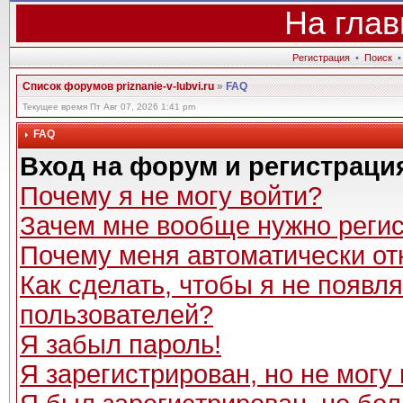
На глав
Регистрация
•
Поиск
Список форумов priznanie-v-lubvi.ru
»
FAQ
Текущее время Пт Авг 07, 2026 1:41 pm
FAQ
Вход на форум и регистраци
Почему я не могу войти?
Зачем мне вообще нужно реги
Почему меня автоматически от
Как сделать, чтобы я не появл
пользователей?
Я забыл пароль!
Я зарегистрирован, но не могу 