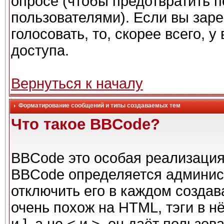
опросе (чтобы предотвратить 
пользователями). Если вы заре
голосовать, то, скорее всего, 
доступа.
Вернуться к началу
Форматирование сообщений и типы создаваемых тем
Что такое BBCode?
BBCode это особая реализаци
BBCode определяется админис
отключить его в каждом созда
очень похож на HTML, тэги в н