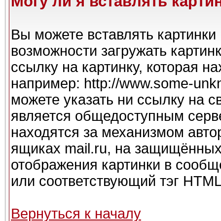
Могу ли я вставлять карти
Вы можете вставлять картинки 
возможности загружать картин
ссылку на картинку, которая н
например: http://www.some-unkno
можете указать ни ссылку на с
является общедоступным серве
находятся за механизмом авто
ящиках mail.ru, на защищённых
отображения картинки в сообще
или соответствующий тэг HTML 
Вернуться к началу