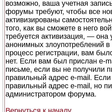
возможно, ваша учетная запись
форумы требуют, чтобы все но
активизированы самостоятель
того, как вы сможете в него во
требуется активизация, — она
анонимных злоупотреблений в
процесс регистрации, вам было
нет. Если вам был прислан e-ma
письме, если вы не получили п
правильный адрес e-mail. Если
правильный адрес e-mail, но п
администратором форума.
Вернуться к началу