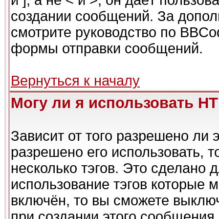
и ], а не < и >, он даёт польз
создании сообщений. За допо
смотрите руководство по BBCod
формы отправки сообщений.
Вернуться к началу
Могу ли я использовать H
Зависит от того разрешено ли 
разрешено его использовать, то
несколько тэгов. Это сделано 
использование тэгов которые 
включён, то вы сможете выклю
при создании этого сообщения.