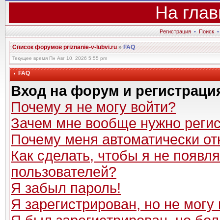
На глав
Регистрация
•
Поиск
Список форумов priznanie-v-lubvi.ru
»
FAQ
Текущее время Пн Авг 10, 2026 5:55 pm
FAQ
Вход на форум и регистраци
Почему я не могу войти?
Зачем мне вообще нужно реги
Почему меня автоматически от
Как сделать, чтобы я не появл
пользователей?
Я забыл пароль!
Я зарегистрирован, но не могу 