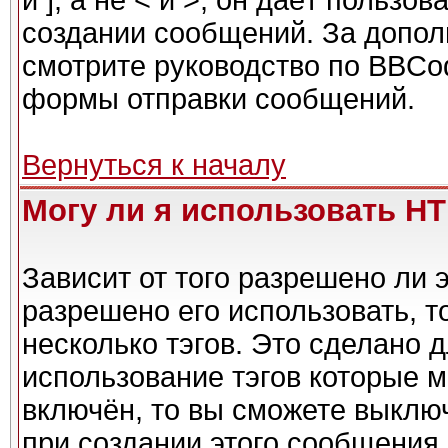
и ], а не < и >, он даёт польз
создании сообщений. За допо
смотрите руководство по BBCod
формы отправки сообщений.
Вернуться к началу
Могу ли я использовать H
Зависит от того разрешено ли 
разрешено его использовать, то
несколько тэгов. Это сделано 
использование тэгов которые 
включён, то вы сможете выклю
при создании этого сообщения.