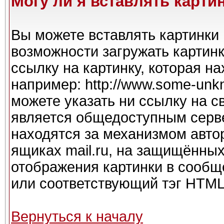
Могу ли я вставлять карти
Вы можете вставлять картинки 
возможности загружать картин
ссылку на картинку, которая н
например: http://www.some-unkno
можете указать ни ссылку на с
является общедоступным серве
находятся за механизмом авто
ящиках mail.ru, на защищённых
отображения картинки в сообще
или соответствующий тэг HTML 
Вернуться к началу