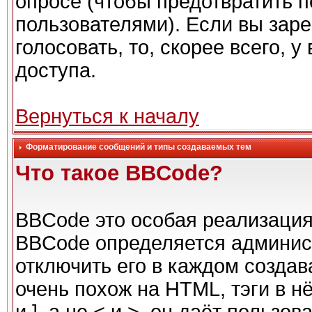
опросе (чтобы предотвратить 
пользователями). Если вы заре
голосовать, то, скорее всего, 
доступа.
Вернуться к началу
Форматирование сообщений и типы создаваемых тем
Что такое BBCode?
BBCode это особая реализаци
BBCode определяется админис
отключить его в каждом созда
очень похож на HTML, тэги в н