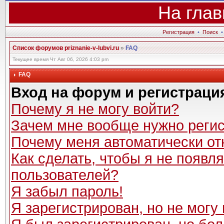
На глав
Регистрация
•
Поиск
Список форумов priznanie-v-lubvi.ru
»
FAQ
Текущее время Чт Авг 06, 2026 4:03 pm
FAQ
Вход на форум и регистраци
Почему я не могу войти?
Зачем мне вообще нужно реги
Почему меня автоматически от
Как сделать, чтобы я не появл
пользователей?
Я забыл пароль!
Я зарегистрирован, но не могу 