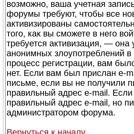
возможно, ваша учетная запись
форумы требуют, чтобы все но
активизированы самостоятель
того, как вы сможете в него во
требуется активизация, — она
анонимных злоупотреблений в
процесс регистрации, вам было
нет. Если вам был прислан e-ma
письме, если вы не получили п
правильный адрес e-mail. Если
правильный адрес e-mail, но п
администратором форума.
Вернуться к началу