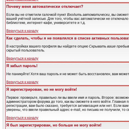
Почему меня автоматически отключает?
Если вы не отметили галочкой пункт
Входить автоматически
, вы сможе
вашей учётной записью. Для того, чтобы вас автоматически не отключал
библиотеке, интернет-кафе, университете и т.д.
Вернуться к началу
Как сделать, чтобы я не появлялся в списке активных пользова
В настройках вашего профиля вы найдете опцию
Скрывать ваше пребыв
скрытый пользователь.
Вернуться к началу
Я забыл пароль!
Не паникуйте! Хотя ваш пароль и не может быть восстановлен, вам может
Вернуться к началу
Я зарегистрирован, но не могу войти!
Первое: проверьте, правильно ли вы ввели имя и пароль. Второе: возмо
администратором форума до того, как вы сможете в него войти. Главная
регистрации, вам было сказано, требуется активизация или нет. Если вам 
уверены, что ввели правильный адрес e-mail, но письма не получили, то
Вернуться к началу
Я был зарегистрирован, но больше не могу войти!