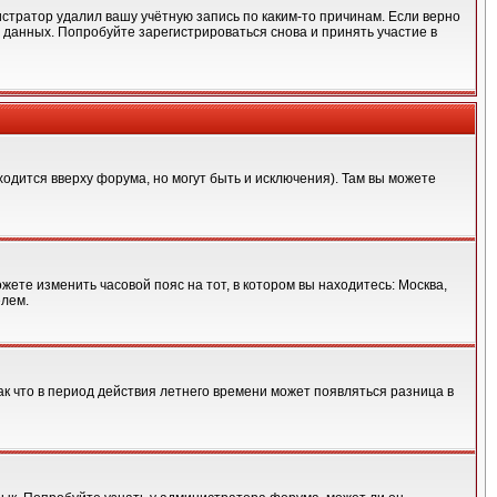
стратор удалил вашу учётную запись по каким-то причинам. Если верно
данных. Попробуйте зарегистрироваться снова и принять участие в
ходится вверху форума, но могут быть и исключения). Там вы можете
жете изменить часовой пояс на тот, в котором вы находитесь: Москва,
елем.
ак что в период действия летнего времени может появляться разница в