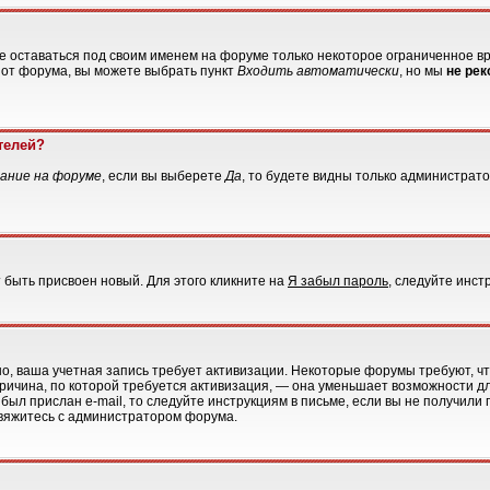
те оставаться под своим именем на форуме только некоторое ограниченное вре
о от форума, вы можете выбрать пункт
Входить автоматически
, но мы
не ре
телей?
ание на форуме
, если вы выберете
Да
, то будете видны только администрато
 быть присвоен новый. Для этого кликните на
Я забыл пароль
, следуйте инст
жно, ваша учетная запись требует активизации. Некоторые форумы требуют,
 причина, по которой требуется активизация, — она уменьшает возможности 
был прислан e-mail, то следуйте инструкциям в письме, если вы не получили 
 свяжитесь с администратором форума.