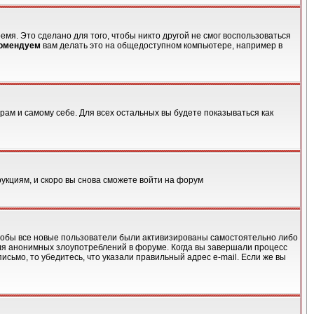
мя. Это сделано для того, чтобы никто другой не смог воспользоваться
комендуем
вам делать это на общедоступном компьютере, например в
рам и самому себе. Для всех остальных вы будете показываться как
рукциям, и скоро вы снова сможете войти на форум
 чтобы все новые пользователи были активизированы самостоятельно либо
для анонимных злоупотреблений в форуме. Когда вы завершали процесс
письмо, то убедитесь, что указали правильный адрес e-mail. Если же вы