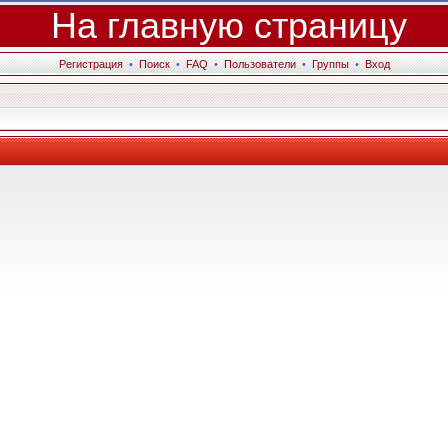
На главную страницу
Регистрация
•
Поиск
•
FAQ
•
Пользователи
•
Группы
•
Вход