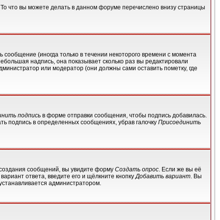
 То что вы можете делать в данном форуме перечислено внизу страницы
 сообщение (иногда только в течении некоторого времени с момента
небольшая надпись, она показывает сколько раз вы редактировали
дминистратор или модератор (они должны сами оставить пометку, где
инить подпись
в форме отправки сообщения, чтобы подпись добавилась.
ть подпись в определенных сообщениях, убрав галочку
Присоединить
ля создания сообщений, вы увидите форму
Создать опрос
. Если же вы её
 вариант ответа, введите его и щёлкните кнопку
Добавить вариант
. Вы
о устанавливается администратором.