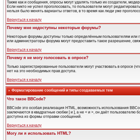
Также как и сообщения, опросы могут удалять только их создатели, моде
Если никто не успел проголосовать, то пользователи могут редактировать
нельзя было менять варианты ответов, в то время как люди уже проголос
Вернуться к началу
Почему мне недоступны некоторые форумы?
Некоторые форумы доступны только определённым пользователям или гру
или администраторы форума могут предоставить такое разрешение, свяж
Вернуться к началу
Почему я не могу голосовать в опросе?
Только зарегистрированные пользователи могут участвовать в опросе (чт
нет на это необходимых прав доступа.
Вернуться к началу
Форматирование сообщений и типы создаваемых тем
Что такое BBCode?
BBCode это особая реализация HTML, возможность использования BBCode
заключаются в квадратные скобки [ и ], а не < и >, он даёт пользоват
доступна из формы отправки сообщений.
Вернуться к началу
Могу ли я использовать HTML?