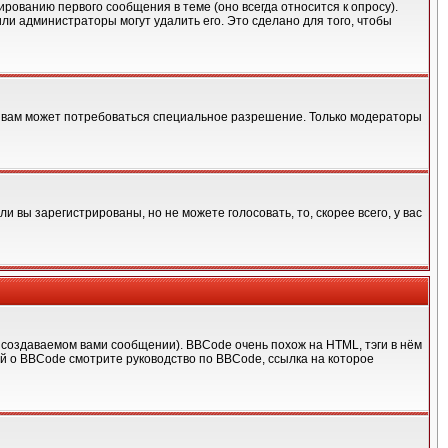
рованию первого сообщения в теме (оно всегда относится к опросу).
или администраторы могут удалить его. Это сделано для того, чтобы
, вам может потребоваться специальное разрешение. Только модераторы
 вы зарегистрированы, но не можете голосовать, то, скорее всего, у вас
создаваемом вами сообщении). BBCode очень похож на HTML, тэги в нём
ей о BBCode смотрите руководство по BBCode, ссылка на которое