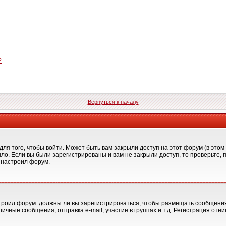
?
Вернуться к началу
я того, чтобы войти. Может быть вам закрыли доступ на этот форум (в этом 
о. Если вы были зарегистрированы и вам не закрыли доступ, то проверьте, 
о настроил форум.
астроил форум: должны ли вы зарегистрироваться, чтобы размещать сообщени
ные сообщения, отправка e-mail, участие в группах и т.д. Регистрация отним