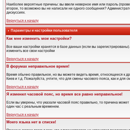
Наиболее вероятные причины: вы ввели неверное имя или пароль (провер
второе, то возможно вы не написали ни одного сообщения? Администрат
дискуссиях.
Вернуться к началу
Параметры и настройки пользователя
Как мне изменить мои настройки?
Все ваши настройки хранятся в базе данных (если вы зарегистрированы)
изменить все свои настройки
Вернуться к началу
В форумах неправильное время!
Время обычно правильное, но вы можете видеть время, относящееся к друг
Киев и т.д. Пожалуйста, учтите, что для смены часового пояса, как и дл
Вернуться к началу
Я изменил часовой пояс, но время все равно неправильное!
Если вы уверены, что указали часовой пояс правильно, то причина может
один час с реальным временем.
Вернуться к началу
Моего языка нет в списке!