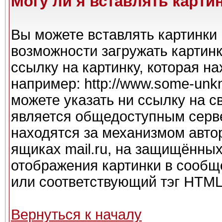
Могу ли я вставлять карти
Вы можете вставлять картинки 
возможности загружать картин
ссылку на картинку, которая н
например: http://www.some-unkno
можете указать ни ссылку на с
является общедоступным серве
находятся за механизмом авто
ящиках mail.ru, на защищённых
отображения картинки в сообще
или соответствующий тэг HTML 
Вернуться к началу