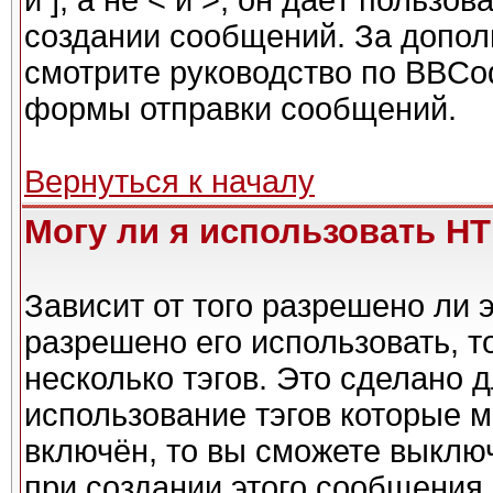
и ], а не < и >, он даёт польз
создании сообщений. За допо
смотрите руководство по BBCod
формы отправки сообщений.
Вернуться к началу
Могу ли я использовать H
Зависит от того разрешено ли 
разрешено его использовать, то
несколько тэгов. Это сделано 
использование тэгов которые 
включён, то вы сможете выклю
при создании этого сообщения.