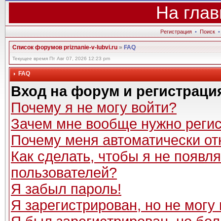
На глав
Регистрация
•
Поиск
Список форумов priznanie-v-lubvi.ru
»
FAQ
Текущее время Пт Авг 07, 2026 12:23 pm
FAQ
Вход на форум и регистраци
Почему я не могу войти?
Зачем мне вообще нужно реги
Почему меня автоматически от
Как сделать, чтобы я не появл
пользователей?
Я забыл пароль!
Я зарегистрирован, но не могу 