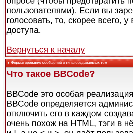
опросе (чтобы предотвратить 
пользователями). Если вы заре
голосовать, то, скорее всего, 
доступа.
Вернуться к началу
Форматирование сообщений и типы создаваемых тем
Что такое BBCode?
BBCode это особая реализаци
BBCode определяется админис
отключить его в каждом созда
очень похож на HTML, тэги в н