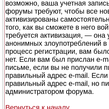
возможно, ваша учетная запись
форумы требуют, чтобы все но
активизированы самостоятель
того, как вы сможете в него во
требуется активизация, — она
анонимных злоупотреблений в
процесс регистрации, вам было
нет. Если вам был прислан e-ma
письме, если вы не получили п
правильный адрес e-mail. Если
правильный адрес e-mail, но п
администратором форума.
Вернуться к началу