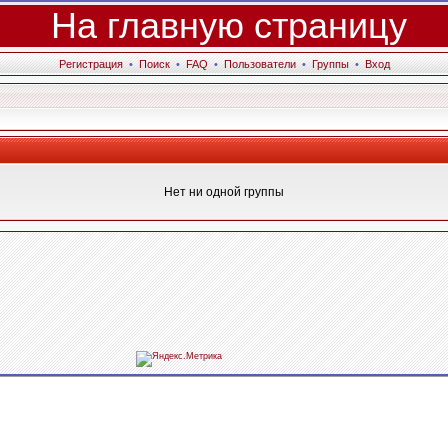
На главную страницу
Регистрация
•
Поиск
•
FAQ
•
Пользователи
•
Группы
•
Вход
Нет ни одной группы