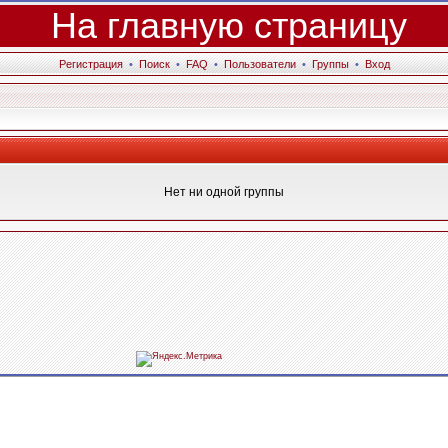
На главную страницу
Регистрация
•
Поиск
•
FAQ
•
Пользователи
•
Группы
•
Вход
Нет ни одной группы