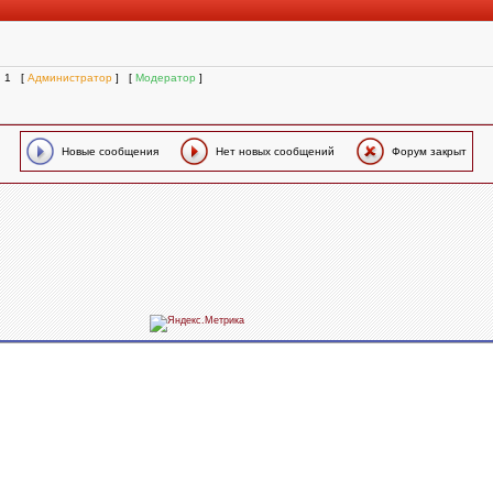
: 1 [
Администратор
] [
Модератор
]
Новые сообщения
Нет новых сообщений
Форум закрыт