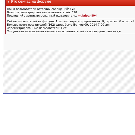
Кто сейчас на форуме
Наши пользователи оставили сообщений:
178
Всего зарегистрированных пользователей:
420
Последний зарегистрированный пользователь:
muktipan804
Сейчас посетителей на форуме:
1
, из них зарегистрированных: 0, скрытых: 0 и гостей
Больше всего посетителей (
162
) здесь было Вс Фев 09, 2014 7:09 am
Зарегистрированные пользователи: Нет
Эти данные основаны на активности пользователей за последние пять минут