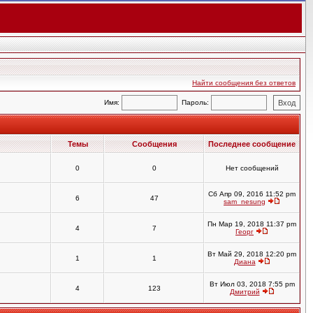
Найти сообщения без ответов
Имя:
Пароль:
Темы
Сообщения
Последнее сообщение
0
0
Нет сообщений
Сб Апр 09, 2016 11:52 pm
6
47
sam_nesung
Пн Мар 19, 2018 11:37 pm
4
7
Георг
Вт Май 29, 2018 12:20 pm
1
1
Диана
Вт Июл 03, 2018 7:55 pm
4
123
Дмитрий