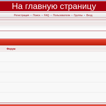
На главную страницу
Регистрация
•
Поиск
•
FAQ
•
Пользователи
•
Группы
•
Вход
Форум