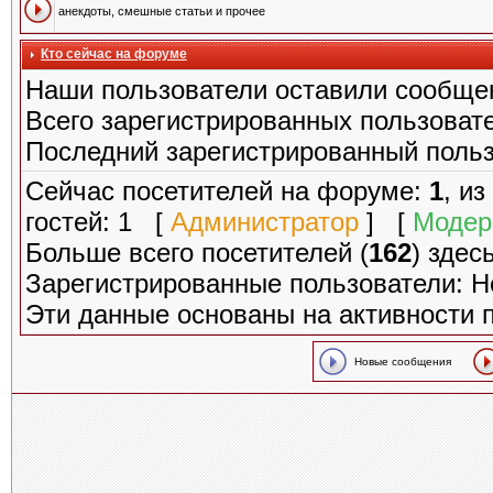
анекдоты, смешные статьи и прочее
Кто сейчас на форуме
Наши пользователи оставили сообще
Всего зарегистрированных пользоват
Последний зарегистрированный поль
Сейчас посетителей на форуме:
1
, и
гостей: 1 [
Администратор
] [
Модер
Больше всего посетителей (
162
) здес
Зарегистрированные пользователи: Н
Эти данные основаны на активности 
Новые сообщения