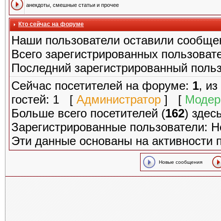
анекдоты, смешные статьи и прочее
Кто сейчас на форуме
Наши пользователи оставили сообще
Всего зарегистрированных пользоват
Последний зарегистрированный поль
Сейчас посетителей на форуме:
1
, и
гостей: 1 [
Администратор
] [
Модер
Больше всего посетителей (
162
) здес
Зарегистрированные пользователи: Н
Эти данные основаны на активности 
Новые сообщения