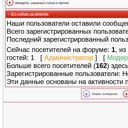
анекдоты, смешные статьи и прочее
Кто сейчас на форуме
Наши пользователи оставили сообще
Всего зарегистрированных пользоват
Последний зарегистрированный поль
Сейчас посетителей на форуме:
1
, и
гостей: 1 [
Администратор
] [
Модер
Больше всего посетителей (
162
) здес
Зарегистрированные пользователи: Н
Эти данные основаны на активности 
Новые сообщения