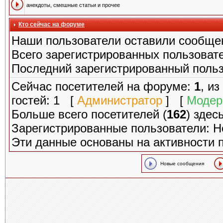
анекдоты, смешные статьи и прочее
Кто сейчас на форуме
Наши пользователи оставили сообще
Всего зарегистрированных пользоват
Последний зарегистрированный поль
Сейчас посетителей на форуме:
1
, и
гостей: 1 [
Администратор
] [
Модер
Больше всего посетителей (
162
) здес
Зарегистрированные пользователи: Н
Эти данные основаны на активности 
Новые сообщения