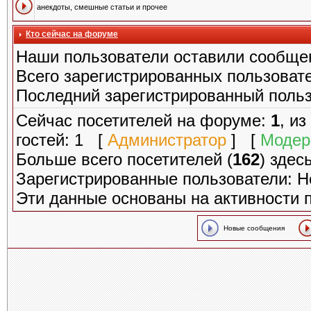
анекдоты, смешные статьи и прочее
Кто сейчас на форуме
Наши пользователи оставили сообще
Всего зарегистрированных пользоват
Последний зарегистрированный поль
Сейчас посетителей на форуме:
1
, и
гостей: 1 [
Администратор
] [
Модер
Больше всего посетителей (
162
) здес
Зарегистрированные пользователи: Н
Эти данные основаны на активности 
Новые сообщения