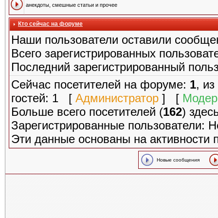
анекдоты, смешные статьи и прочее
Кто сейчас на форуме
Наши пользователи оставили сообще
Всего зарегистрированных пользоват
Последний зарегистрированный поль
Сейчас посетителей на форуме:
1
, и
гостей: 1 [
Администратор
] [
Модер
Больше всего посетителей (
162
) здес
Зарегистрированные пользователи: Н
Эти данные основаны на активности 
Новые сообщения