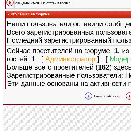
анекдоты, смешные статьи и прочее
Кто сейчас на форуме
Наши пользователи оставили сообще
Всего зарегистрированных пользоват
Последний зарегистрированный поль
Сейчас посетителей на форуме:
1
, и
гостей: 1 [
Администратор
] [
Модер
Больше всего посетителей (
162
) здес
Зарегистрированные пользователи: Н
Эти данные основаны на активности 
Новые сообщения