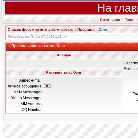
На глав
Регистрация
•
Поиск
Список форумов priznanie-v-lubvi.ru
»
Профиль
»
Олег
Текущее время Пт Авг 07, 2026 2:21 am
Профиль пользователя Олег
Аватара
Зареги
Всего 
Как связаться с Олег
Адрес e-mail:
Личное сообщение:
MSN Messenger:
Ро
Yahoo Messenger:
AIM Address:
ICQ Number: