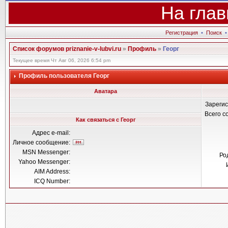
На глав
Регистрация
•
Поиск
Список форумов priznanie-v-lubvi.ru
»
Профиль
»
Георг
Текущее время Чт Авг 06, 2026 6:54 pm
Профиль пользователя Георг
Аватара
Зареги
Всего 
Как связаться с Георг
Адрес e-mail:
Личное сообщение:
MSN Messenger:
Ро
Yahoo Messenger:
AIM Address:
ICQ Number: