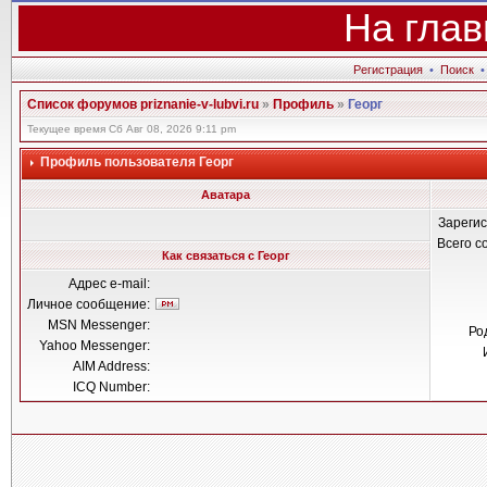
На глав
Регистрация
•
Поиск
Список форумов priznanie-v-lubvi.ru
»
Профиль
»
Георг
Текущее время Сб Авг 08, 2026 9:11 pm
Профиль пользователя Георг
Аватара
Зареги
Всего 
Как связаться с Георг
Адрес e-mail:
Личное сообщение:
MSN Messenger:
Ро
Yahoo Messenger:
AIM Address:
ICQ Number: