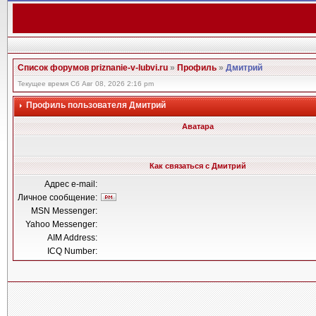
Список форумов priznanie-v-lubvi.ru
»
Профиль
»
Дмитрий
Текущее время Сб Авг 08, 2026 2:16 pm
Профиль пользователя Дмитрий
Аватара
Как связаться с Дмитрий
Адрес e-mail:
Личное сообщение:
MSN Messenger:
Yahoo Messenger:
AIM Address:
ICQ Number: