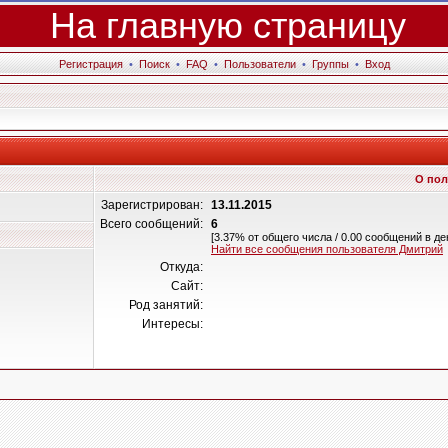
На главную страницу
Регистрация
•
Поиск
•
FAQ
•
Пользователи
•
Группы
•
Вход
О пол
Зарегистрирован:
13.11.2015
Всего сообщений:
6
[3.37% от общего числа / 0.00 сообщений в де
Найти все сообщения пользователя Дмитрий
Откуда:
Сайт:
Род занятий:
Интересы: