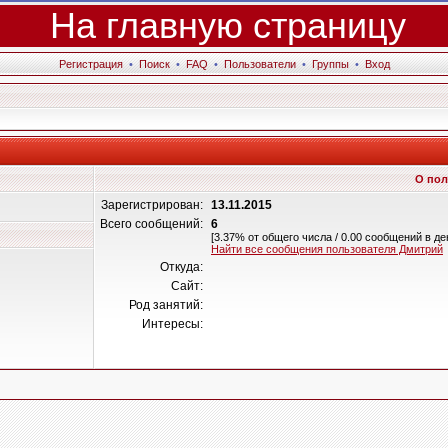
На главную страницу
Регистрация
•
Поиск
•
FAQ
•
Пользователи
•
Группы
•
Вход
О пол
Зарегистрирован:
13.11.2015
Всего сообщений:
6
[3.37% от общего числа / 0.00 сообщений в де
Найти все сообщения пользователя Дмитрий
Откуда:
Сайт:
Род занятий:
Интересы: