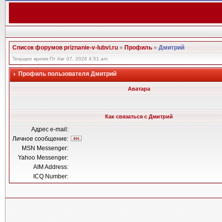
Список форумов priznanie-v-lubvi.ru
»
Профиль
»
Дмитрий
Текущее время Пт Авг 07, 2026 4:51 am
Профиль пользователя Дмитрий
Аватара
Как связаться с Дмитрий
Адрес e-mail:
Личное сообщение:
MSN Messenger:
Yahoo Messenger:
AIM Address:
ICQ Number: