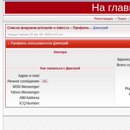
На глав
Регистрация
•
Поиск
Список форумов priznanie-v-lubvi.ru
»
Профиль
»
Дмитрий
Текущее время Сб Авг 08, 2026 4:11 pm
Профиль пользователя Дмитрий
Аватара
Зареги
Всего 
Как связаться с Дмитрий
Адрес e-mail:
Личное сообщение:
MSN Messenger:
Ро
Yahoo Messenger:
AIM Address:
ICQ Number: