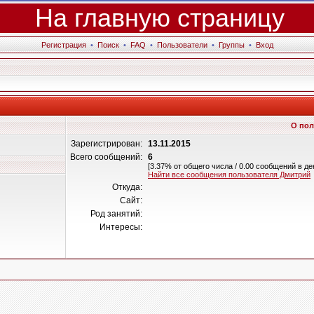
На главную страницу
Регистрация
•
Поиск
•
FAQ
•
Пользователи
•
Группы
•
Вход
О пол
Зарегистрирован:
13.11.2015
Всего сообщений:
6
[3.37% от общего числа / 0.00 сообщений в де
Найти все сообщения пользователя Дмитрий
Откуда:
Сайт:
Род занятий:
Интересы: