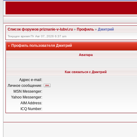
Список форумов priznanie-v-lubvi.ru
»
Профиль
»
Дмитрий
Текущее время Пт Авг 07, 2026 6:37 am
Профиль пользователя Дмитрий
Аватара
Как связаться с Дмитрий
Адрес e-mail:
Личное сообщение:
MSN Messenger:
Yahoo Messenger:
AIM Address:
ICQ Number: