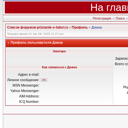
На глав
Регистрация
•
Поиск
Список форумов priznanie-v-lubvi.ru
»
Профиль
»
Диана
Текущее время Чт Авг 06, 2026 11:27 pm
Профиль пользователя Диана
Аватара
Зареги
Всего 
Как связаться с Диана
Адрес e-mail:
Личное сообщение:
MSN Messenger:
Ро
Yahoo Messenger:
AIM Address:
ICQ Number: