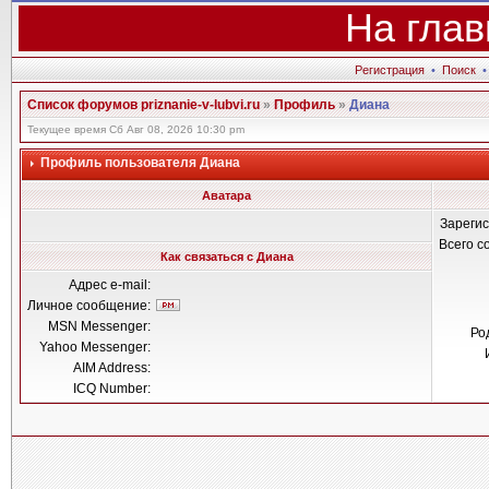
На глав
Регистрация
•
Поиск
Список форумов priznanie-v-lubvi.ru
»
Профиль
»
Диана
Текущее время Сб Авг 08, 2026 10:30 pm
Профиль пользователя Диана
Аватара
Зареги
Всего 
Как связаться с Диана
Адрес e-mail:
Личное сообщение:
MSN Messenger:
Ро
Yahoo Messenger:
AIM Address:
ICQ Number: