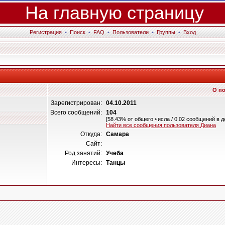
На главную страницу
Регистрация
•
Поиск
•
FAQ
•
Пользователи
•
Группы
•
Вход
О по
Зарегистрирован:
04.10.2011
Всего сообщений:
104
[58.43% от общего числа / 0.02 сообщений в д
Найти все сообщения пользователя Диана
Откуда:
Самара
Сайт:
Род занятий:
Учеба
Интересы:
Танцы