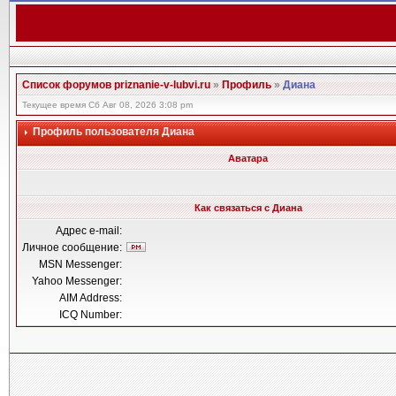
Список форумов priznanie-v-lubvi.ru
»
Профиль
»
Диана
Текущее время Сб Авг 08, 2026 3:08 pm
Профиль пользователя Диана
Аватара
Как связаться с Диана
Адрес e-mail:
Личное сообщение:
MSN Messenger:
Yahoo Messenger:
AIM Address:
ICQ Number: