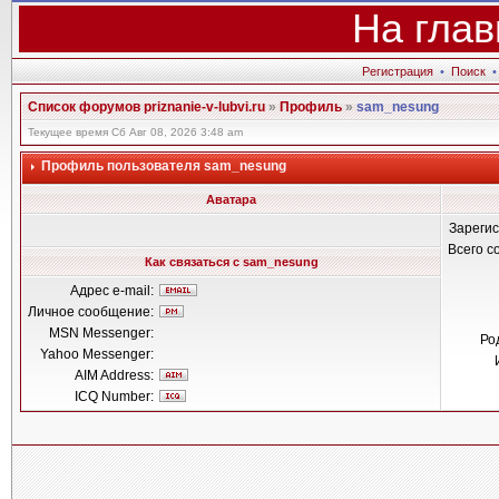
На глав
Регистрация
•
Поиск
Список форумов priznanie-v-lubvi.ru
»
Профиль
»
sam_nesung
Текущее время Сб Авг 08, 2026 3:48 am
Профиль пользователя sam_nesung
Аватара
Зареги
Всего 
Как связаться с sam_nesung
Адрес e-mail:
Личное сообщение:
MSN Messenger:
Ро
Yahoo Messenger:
AIM Address:
ICQ Number: