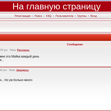
На главную страницу
Регистрация
•
Поиск
•
FAQ
•
Пользователи
•
Группы
•
Вход
Сообщение
:55 pm Тема:
Рассказы
 мне эта Майка каждый день
...
:46 pm Тема:
Анекдоты
к... Но уж больно много