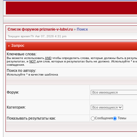
Список форумов priznanie-v-lubvi.ru
»
Поиск
Текущее время Пт Авг 07, 2026 4:31 pm
Запрос
Ключевые слова:
Вы можете использовать
AND
чтобы определить слова, которые должны быть в резуль
результатах, и
NOT
для слов, которых в результатах быть не должно. Используйте * в
совпадения.
Поиск по автору:
Используйте * в качестве шаблона
Форум:
Категория:
Показывать результаты как:
Сообщения
Темы