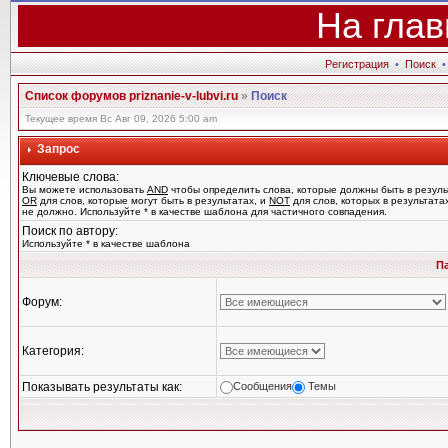
На глав
Регистрация
•
Поиск
Список форумов priznanie-v-lubvi.ru
»
Поиск
Текущее время Вс Авг 09, 2026 5:00 am
Запрос
Ключевые слова:
Вы можете использовать
AND
чтобы определить слова, которые должны быть в резуль
OR
для слов, которые могут быть в результатах, и
NOT
для слов, которых в результата
не должно. Используйте * в качестве шаблона для частичного совпадения.
Поиск по автору:
Используйте * в качестве шаблона
П
Форум:
Категория:
Показывать результаты как:
Сообщения
Темы