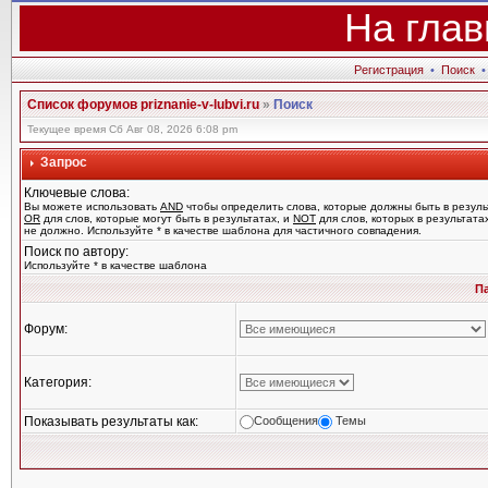
На глав
Регистрация
•
Поиск
Список форумов priznanie-v-lubvi.ru
»
Поиск
Текущее время Сб Авг 08, 2026 6:08 pm
Запрос
Ключевые слова:
Вы можете использовать
AND
чтобы определить слова, которые должны быть в резуль
OR
для слов, которые могут быть в результатах, и
NOT
для слов, которых в результата
не должно. Используйте * в качестве шаблона для частичного совпадения.
Поиск по автору:
Используйте * в качестве шаблона
П
Форум:
Категория:
Показывать результаты как:
Сообщения
Темы