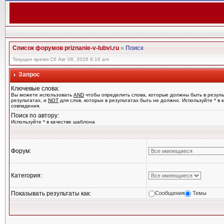
Список форумов priznanie-v-lubvi.ru
»
Поиск
Текущее время Сб Авг 08, 2026 6:16 am
Запрос
Ключевые слова:
Вы можете использовать
AND
чтобы определить слова, которые должны быть в резуль
результатах, и
NOT
для слов, которых в результатах быть не должно. Используйте * в
совпадения.
Поиск по автору:
Используйте * в качестве шаблона
Форум:
Категория:
Показывать результаты как:
Сообщения
Темы