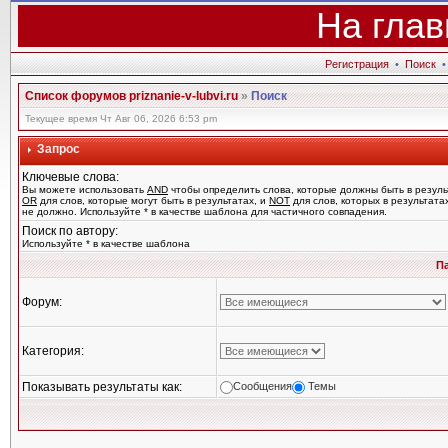
На глав
Регистрация
•
Поиск
Список форумов priznanie-v-lubvi.ru
»
Поиск
Текущее время Чт Авг 06, 2026 6:53 pm
Запрос
Ключевые слова:
Вы можете использовать
AND
чтобы определить слова, которые должны быть в резуль
OR
для слов, которые могут быть в результатах, и
NOT
для слов, которых в результата
не должно. Используйте * в качестве шаблона для частичного совпадения.
Поиск по автору:
Используйте * в качестве шаблона
П
Форум:
Категория:
Показывать результаты как:
Сообщения
Темы