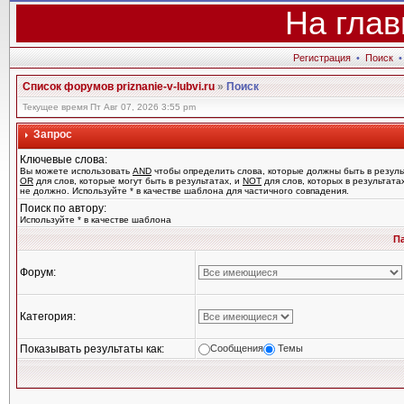
На глав
Регистрация
•
Поиск
Список форумов priznanie-v-lubvi.ru
»
Поиск
Текущее время Пт Авг 07, 2026 3:55 pm
Запрос
Ключевые слова:
Вы можете использовать
AND
чтобы определить слова, которые должны быть в резуль
OR
для слов, которые могут быть в результатах, и
NOT
для слов, которых в результата
не должно. Используйте * в качестве шаблона для частичного совпадения.
Поиск по автору:
Используйте * в качестве шаблона
П
Форум:
Категория:
Показывать результаты как:
Сообщения
Темы