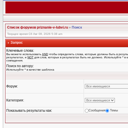
Список форумов priznanie-v-lubvi.ru
»
Поиск
Текущее время Сб Авг 08, 2026 5:38 am
Запрос
Ключевые слова:
Вы можете использовать
AND
чтобы определить слова, которые должны быть в резуль
результатах, и
NOT
для слов, которых в результатах быть не должно. Используйте * в
совпадения.
Поиск по автору:
Используйте * в качестве шаблона
Форум:
Категория:
Показывать результаты как:
Сообщения
Темы