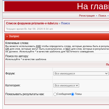
На глав
Регистрация
•
Поиск
Список форумов priznanie-v-lubvi.ru
»
Поиск
Текущее время Вс Авг 09, 2026 8:34 am
Запрос
Ключевые слова:
Вы можете использовать
AND
чтобы определить слова, которые должны быть в резуль
OR
для слов, которые могут быть в результатах, и
NOT
для слов, которых в результата
не должно. Используйте * в качестве шаблона для частичного совпадения.
Поиск по автору:
Используйте * в качестве шаблона
П
Форум:
Категория:
Показывать результаты как:
Сообщения
Темы