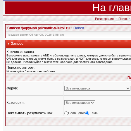
На глав
Регистрация
•
Поиск
Список форумов priznanie-v-lubvi.ru
»
Поиск
Текущее время Сб Авг 08, 2026 6:58 am
Запрос
Ключевые слова:
Вы можете использовать
AND
чтобы определить слова, которые должны быть в резуль
OR
для слов, которые могут быть в результатах, и
NOT
для слов, которых в результата
не должно. Используйте * в качестве шаблона для частичного совпадения.
Поиск по автору:
Используйте * в качестве шаблона
П
Форум:
Категория:
Показывать результаты как:
Сообщения
Темы