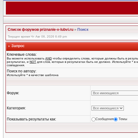
Список форумов priznanie-v-lubvi.ru
»
Поиск
Текущее время Чт Авг 06, 2026 6:49 pm
Запрос
Ключевые слова:
Вы можете использовать
AND
чтобы определить слова, которые должны быть в резуль
результатах, и
NOT
для слов, которых в результатах быть не должно. Используйте * в
совпадения.
Поиск по автору:
Используйте * в качестве шаблона
Форум:
Категория:
Показывать результаты как:
Сообщения
Темы