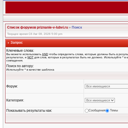
Список форумов priznanie-v-lubvi.ru
»
Поиск
Текущее время Сб Авг 08, 2026 5:00 pm
Запрос
Ключевые слова:
Вы можете использовать
AND
чтобы определить слова, которые должны быть в резуль
результатах, и
NOT
для слов, которых в результатах быть не должно. Используйте * в
совпадения.
Поиск по автору:
Используйте * в качестве шаблона
Форум:
Категория:
Показывать результаты как:
Сообщения
Темы