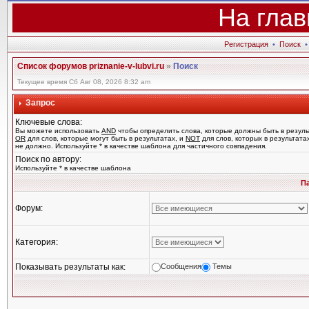
На глав
Регистрация
•
Поиск
Список форумов priznanie-v-lubvi.ru
»
Поиск
Текущее время Сб Авг 08, 2026 8:32 am
Запрос
Ключевые слова:
Вы можете использовать
AND
чтобы определить слова, которые должны быть в резуль
OR
для слов, которые могут быть в результатах, и
NOT
для слов, которых в результата
не должно. Используйте * в качестве шаблона для частичного совпадения.
Поиск по автору:
Используйте * в качестве шаблона
П
Форум:
Категория:
Показывать результаты как:
Сообщения
Темы