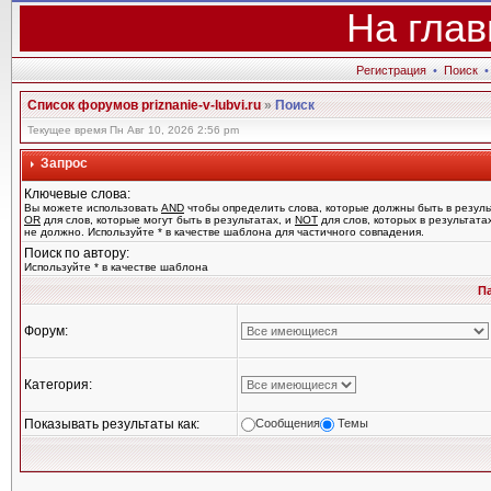
На глав
Регистрация
•
Поиск
Список форумов priznanie-v-lubvi.ru
»
Поиск
Текущее время Пн Авг 10, 2026 2:56 pm
Запрос
Ключевые слова:
Вы можете использовать
AND
чтобы определить слова, которые должны быть в резуль
OR
для слов, которые могут быть в результатах, и
NOT
для слов, которых в результата
не должно. Используйте * в качестве шаблона для частичного совпадения.
Поиск по автору:
Используйте * в качестве шаблона
П
Форум:
Категория:
Показывать результаты как:
Сообщения
Темы