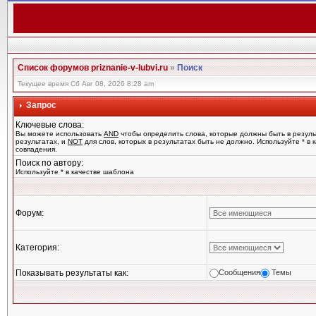
Список форумов priznanie-v-lubvi.ru
»
Поиск
Текущее время Сб Авг 08, 2026 8:28 am
Запрос
Ключевые слова:
Вы можете использовать
AND
чтобы определить слова, которые должны быть в резуль
результатах, и
NOT
для слов, которых в результатах быть не должно. Используйте * в
совпадения.
Поиск по автору:
Используйте * в качестве шаблона
Форум:
Категория:
Показывать результаты как:
Сообщения
Темы