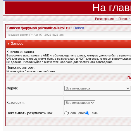
На глав
Регистрация
•
Поиск
Список форумов priznanie-v-lubvi.ru
»
Поиск
Текущее время Пт Авг 07, 2026 8:23 am
Запрос
Ключевые слова:
Вы можете использовать
AND
чтобы определить слова, которые должны быть в резуль
OR
для слов, которые могут быть в результатах, и
NOT
для слов, которых в результата
не должно. Используйте * в качестве шаблона для частичного совпадения.
Поиск по автору:
Используйте * в качестве шаблона
П
Форум:
Категория:
Показывать результаты как:
Сообщения
Темы