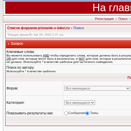
На глав
Регистрация
•
Поиск
Список форумов priznanie-v-lubvi.ru
»
Поиск
Текущее время Вс Авг 09, 2026 2:37 am
Запрос
Ключевые слова:
Вы можете использовать
AND
чтобы определить слова, которые должны быть в резуль
OR
для слов, которые могут быть в результатах, и
NOT
для слов, которых в результата
не должно. Используйте * в качестве шаблона для частичного совпадения.
Поиск по автору:
Используйте * в качестве шаблона
П
Форум:
Категория:
Показывать результаты как:
Сообщения
Темы