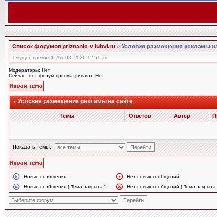
Список форумов priznanie-v-lubvi.ru
»
Условия размещения рекламы на
Текущее время Сб Авг 08, 2026 12:51 am
Модераторы: Нет
Сейчас этот форум просматривают: Нет
Условия размещения рекламы на сайте
Темы
Ответов
Автор
П
Показать темы:
Новые сообщения
Нет новых сообщений
Новые сообщения [ Тема закрыта ]
Нет новых сообщений [ Тема закрыта 