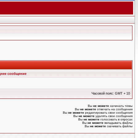
нее сообщение
Часовой пояс: GMT + 10
Вы
не можете
начинать темы
Вы
не можете
отвечать на сообщения
Вы
не можете
редактировать свои сообщения
Вы
не можете
удалять свои сообщения
Вы
не можете
голосовать в опросах
Вы
не можете
вкладывать файлы
Вы
не можете
скачивать файлы