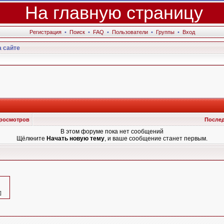
На главную страницу
Регистрация
•
Поиск
•
FAQ
•
Пользователи
•
Группы
•
Вход
 сайте
росмотров
Послед
В этом форуме пока нет сообщений
Щёлкните
Начать новую тему
, и ваше сообщение станет первым.
]